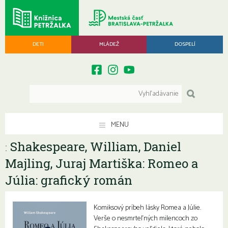
DETI
MLÁDEŽ
DOSPELÍ
MENU
Shakespeare, William, Daniel
:
Majling, Juraj Martiška: Romeo a
Júlia: grafický román
Komiksový príbeh lásky Romea a Júlie.
Verše o nesmrteľných milencoch zo