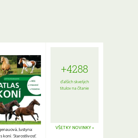
+4288
ďalších skvelých
titulov na čítanie
VŠETKY NOVINKY »
genauová, Justyna:
s koní.: Starostlivosť.