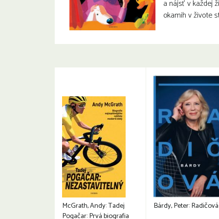
a nájsť v každej ž
okamih v živote st
McGrath, Andy: Tadej
Bárdy, Peter: Radičová
Pogačar: Prvá biografia