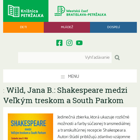
DETI
MLÁDEŽ
DOSPELÍ
MENU
Wild, Jana B.: Shakespeare medzi
:
Veľkým treskom a South Parkom
Jedinečná zbierka, ktorá ukazuje rozličné
možnosti a farby súčasnej transmediálnej
a transkultúrnej recepcie Shakespeara.
Autori štúdií približujú zdanlivo vzájomne