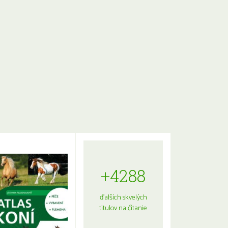
+4288
ďalších skvelých
titulov na čítanie