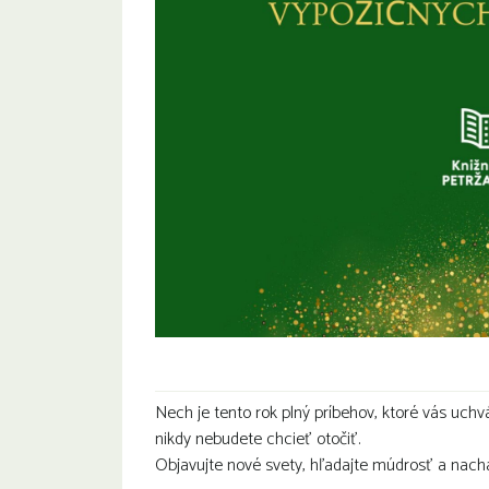
Nech je tento rok plný príbehov, ktoré vás uchvát
nikdy nebudete chcieť otočiť.
Objavujte nové svety, hľadajte múdrosť a nach