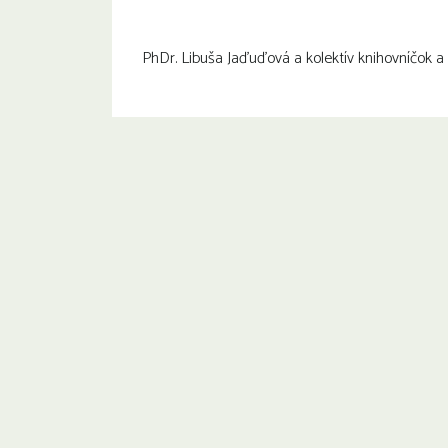
PhDr. Libuša Jaďuďová a kolektív knihovníčok a 