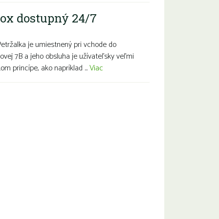
ox dostupný 24/7
Petržalka je umiestnený pri vchode do
ovej 7B a jeho obsluha je užívateľsky veľmi
m princípe, ako napríklad ...
Viac