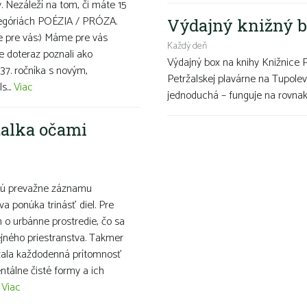
v. Nezáleží na tom, či máte 15
ategóriách POÉZIA / PRÓZA.
Výdajný knižný b
ve pre vás:) Máme pre vás
Každý deň
te doteraz poznali ako
Výdajný box na knihy Knižnice 
37. ročníka s novým,
Petržalskej plavárne na Tupolev
s...
Viac
jednoduchá – funguje na rovnako
alka očami
nujú prevažne záznamu
a ponúka trinásť diel. Pre
 o urbánne prostredie, čo sa
ejného priestranstva. Takmer
láčala každodenná prítomnosť
tálne čisté formy a ich
.
Viac