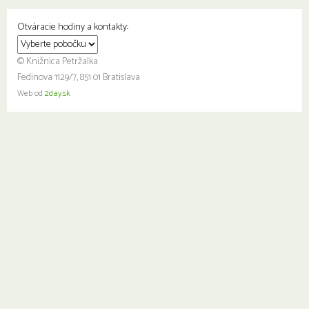
Otváracie hodiny a kontakty:
© Knižnica Petržalka
Fedinova 1129/7, 851 01 Bratislava
Web od
2day.sk