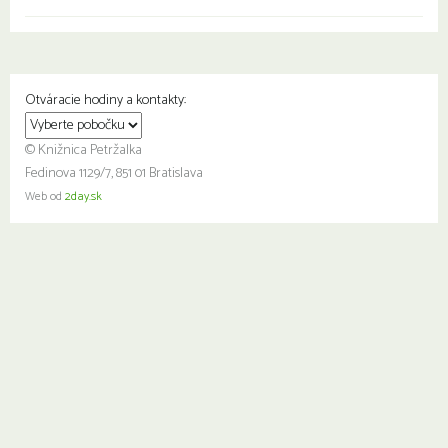
Otváracie hodiny a kontakty:
© Knižnica Petržalka
Fedinova 1129/7, 851 01 Bratislava
Web od
2day.sk