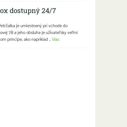
ox dostupný 24/7
Petržalka je umiestnený pri vchode do
ovej 7B a jeho obsluha je užívateľsky veľmi
m princípe, ako napríklad ...
Viac