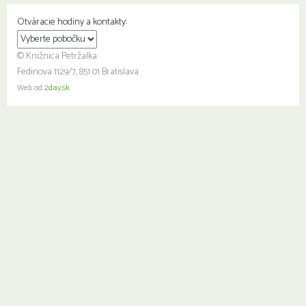
Otváracie hodiny a kontakty:
© Knižnica Petržalka
Fedinova 1129/7, 851 01 Bratislava
Web od
2day.sk