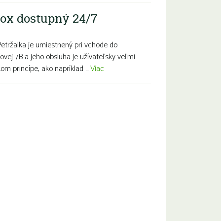
ox dostupný 24/7
Petržalka je umiestnený pri vchode do
ovej 7B a jeho obsluha je užívateľsky veľmi
m princípe, ako napríklad ...
Viac