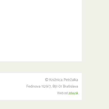
© Knižnica Petržalka
Fedinova 1129/7, 851 01 Bratislava
Web od
2day.sk