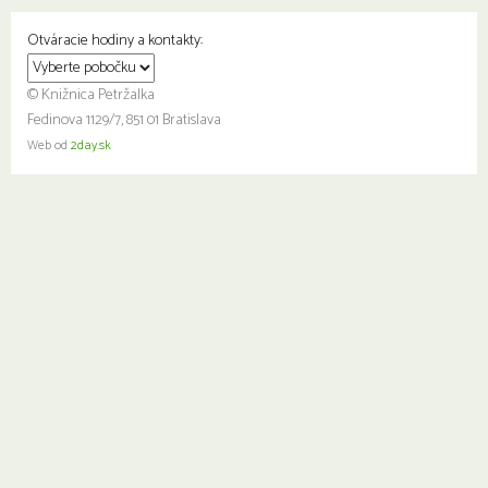
Otváracie hodiny a kontakty:
© Knižnica Petržalka
Fedinova 1129/7, 851 01 Bratislava
Web od
2day.sk