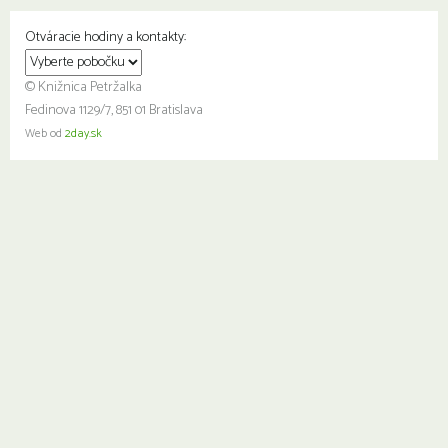
Otváracie hodiny a kontakty:
© Knižnica Petržalka
Fedinova 1129/7, 851 01 Bratislava
Web od
2day.sk