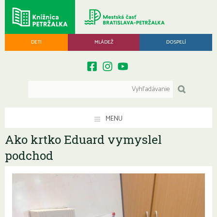
DETI
MLÁDEŽ
DOSPELÍ
MENU
Ako krtko Eduard vymyslel
podchod