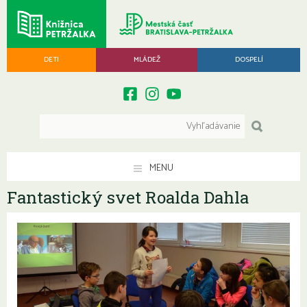
DETI
MLÁDEŽ
DOSPELÍ
MENU
Fantastický svet Roalda Dahla