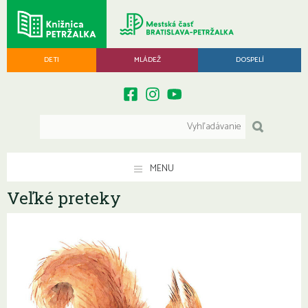
DETI
MLÁDEŽ
DOSPELÍ
MENU
Veľké preteky