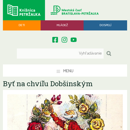
DETI
MLÁDEŽ
DOSPELÍ
MENU
Byť na chvíľu Dobšinským