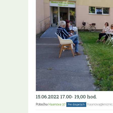
15.06.2022 17.00- 19,00 hod.
Pobočka
Haanova 37
haanova@kniznica
Pre dospelých