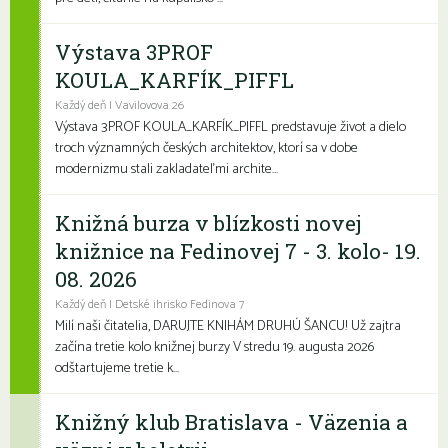
Výstava 3PROF
KOULA_KARFÍK_PIFFL
Každý deň | Vavilovova 26
Výstava 3PROF KOULA_KARFÍK_PIFFL predstavuje život a dielo
troch významných českých architektov, ktorí sa v dobe
modernizmu stali zakladateľmi archite...
Knižná burza v blízkosti novej
knižnice na Fedinovej 7 - 3. kolo- 19.
08. 2026
Každý deň | Detské ihrisko Fedinova 7
Milí naši čitatelia, DARUJTE KNIHÁM DRUHÚ ŠANCU! Už zajtra
začína tretie kolo knižnej burzy V stredu 19. augusta 2026
odštartujeme tretie k...
Knižný klub Bratislava - Väzenia a