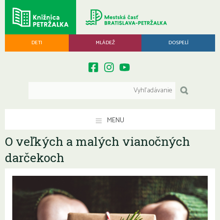
DETI
MLÁDEŽ
DOSPELÍ
MENU
O veľkých a malých vianočných
darčekoch