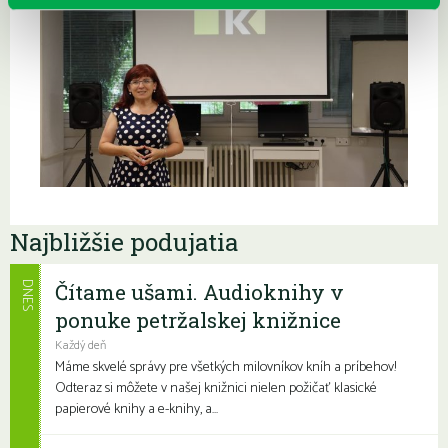
Najbližšie podujatia
Čítame ušami. Audioknihy v
DNES
ponuke petržalskej knižnice
Každý deň
Máme skvelé správy pre všetkých milovníkov kníh a príbehov!
Odteraz si môžete v našej knižnici nielen požičať klasické
papierové knihy a e-knihy, a...