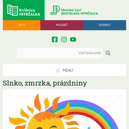
DETI
MLÁDEŽ
DOSPELÍ
MENU
Slnko, zmrzka, prázdniny