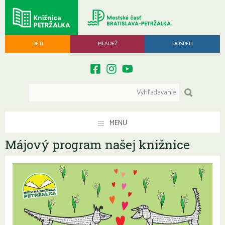
DETI
MLÁDEŽ
DOSPELÍ
MENU
Májový program našej knižnice