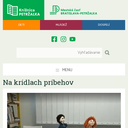
DETI
MLÁDEŽ
DOSPELÍ
MENU
Na krídlach príbehov