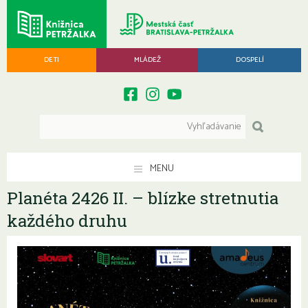
DETI
MLÁDEŽ
DOSPELÍ
MENU
Planéta 2426 II. – blízke stretnutia
každého druhu