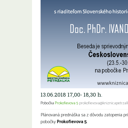
13.06.2018 17,00- 18,30 h.
Pobočka
Prokofievova 5
prokofievova@kniznicapetrzalk
Plánovaná prednáška sa z dôvodu zatopenia pri
pobočky
Prokofievova 5
.