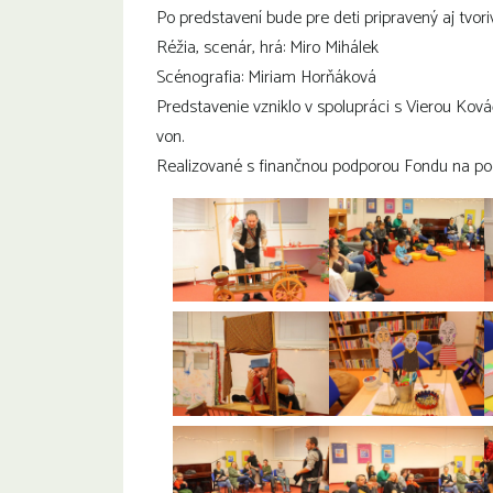
Po predstavení bude pre deti pripravený aj tvor
Réžia, scenár, hrá: Miro Mihálek
Scénografia: Miriam Horňáková
Predstavenie vzniklo v spolupráci s Vierou Ko
von
.
Realizované s finančnou podporou Fondu na po