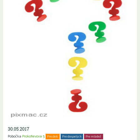
30.05.2017
Pobočka
Prokofievova 5
Pre deti
Pre dospelých
Pre mládež