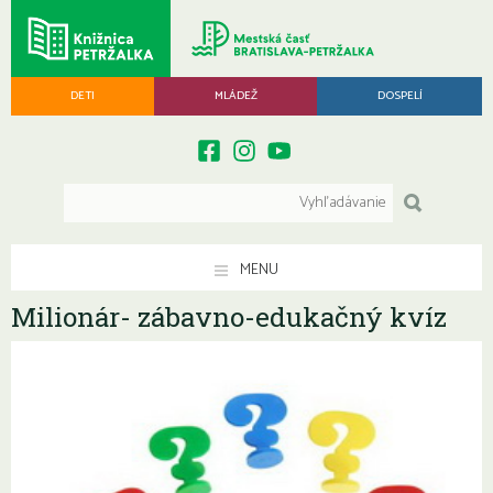
DETI
MLÁDEŽ
DOSPELÍ
MENU
Milionár- zábavno-edukačný kvíz