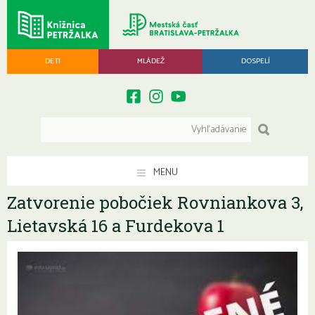
DETI
MLÁDEŽ
DOSPELÍ
MENU
Zatvorenie pobočiek Rovniankova 3,
Lietavská 16 a Furdekova 1