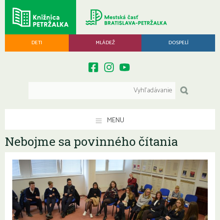
DETI
MLÁDEŽ
DOSPELÍ
MENU
Nebojme sa povinného čítania