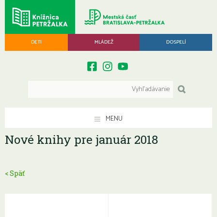
DETI
MLÁDEŽ
DOSPELÍ
MENU
Nové knihy pre január 2018
< Späť