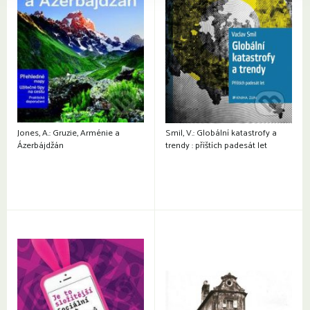
Jones, A.: Gruzie, Arménie a
Smil, V.: Globální katastrofy a
Ázerbájdžán
trendy : příštích padesát let