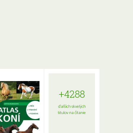
+4288
ďalších skvelých
titulov na čítanie