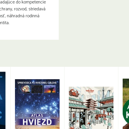
spadajúce do kompetencie
chrany, rozvod, striedavá
osť, náhradná rodinná
ntita.