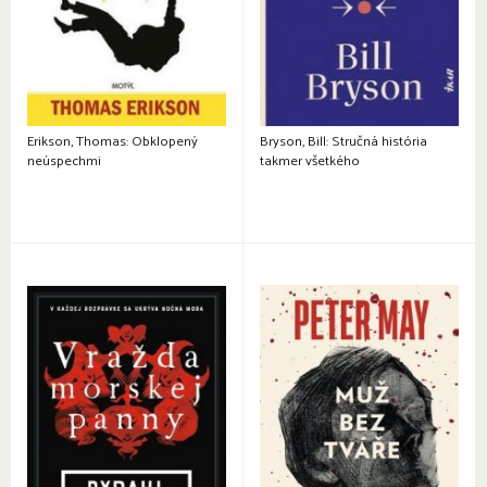
Erikson, Thomas: Obklopený
Bryson, Bill: Stručná história
neúspechmi
takmer všetkého