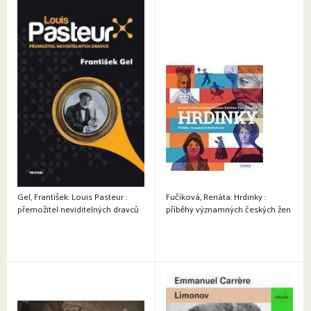
Gel, František: Louis Pasteur :
Fučíková, Renáta: Hrdinky :
přemožitel neviditelných dravců
příběhy významných českých žen