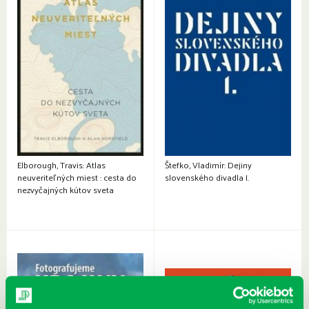
Elborough, Travis: Atlas
Štefko, Vladimír: Dejiny
neuveriteľných miest : cesta do
slovenského divadla I.
nezvyčajných kútov sveta