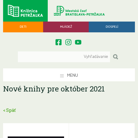
DETI
MLÁDEŽ
DOSPELÍ
MENU
Nové knihy pre október 2021
< Späť