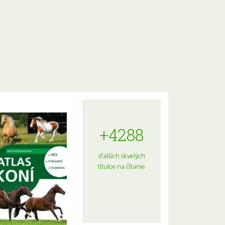
+4288
ďalších skvelých
titulov na čítanie