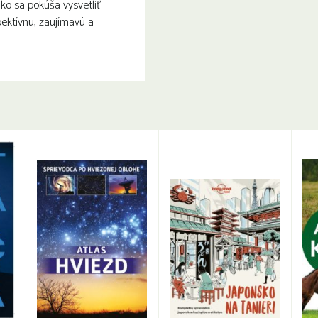
ko sa pokúša vysvetliť
ektívnu, zaujímavú a