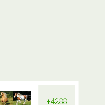
+4288