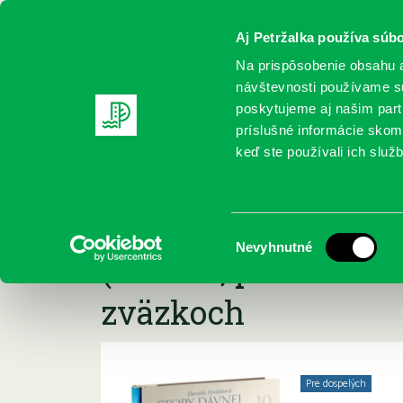
Aj Petržalka používa súbo
Na prispôsobenie obsahu a
návštevnosti používame sú
poskytujeme aj našim partn
REGISTRUJTE SA
ONLINE KATALÓ
príslušné informácie skomb
keď ste používali ich služb
Domov
Nové knihy
Daniela Dvořáková: Stopy dávnej minu
Daniela Dvořáková:
:
Výber
Nevyhnutné
(O láske, práci a his
súhlasu
zväzkoch
Pre dospelých