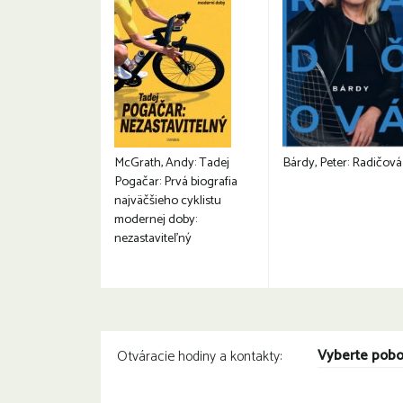
McGrath, Andy: Tadej
Bárdy, Peter: Radičová
Pogačar: Prvá biografia
najväčšieho cyklistu
modernej doby:
nezastaviteľný
Vyberte pob
Otváracie hodiny a kontakty: