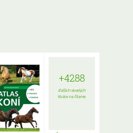
+4288
ďalších skvelých
titulov na čítanie