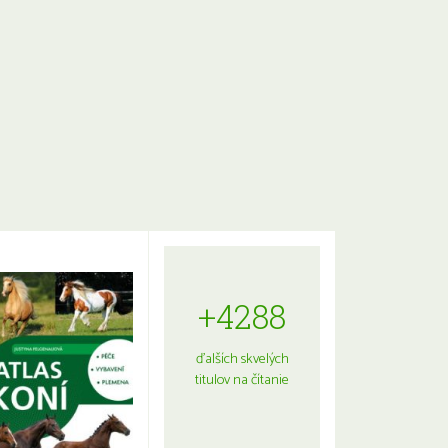
+4288
ďalších skvelých
titulov na čítanie