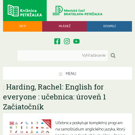
DETI
MLÁDEŽ
DOSPELÍ
MENU
Harding, Rachel: English for
:
everyone : učebnica: úroveň 1
Začiatočník
Učebnica poskytuje kompletný program
na samoštúdium anglického jazyka, ktorý