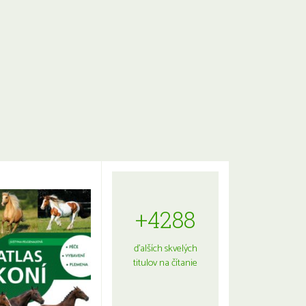
+4288
ďalších skvelých
titulov na čítanie