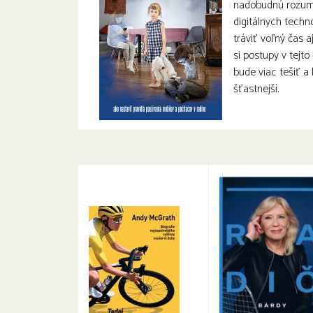
nadobudnú rozum
digitálnych techn
tráviť voľný čas 
si postupy v tejto
bude viac tešiť a 
šťastnejší.