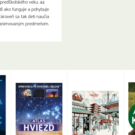
 predškolského veku. 44
lí ako funguje a pohybuje
zároveň sa tak deti naučia
 animovaným predmetom.