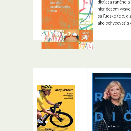
dieťaťa raného a
hier deťom vysvet
sa ľudské telo, a 
ako pohybovať s