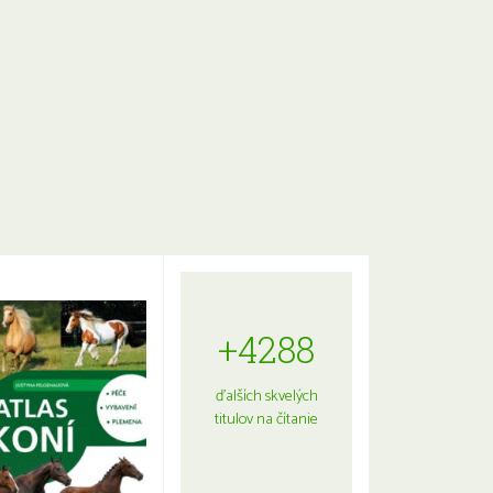
+4288
ďalších skvelých
titulov na čítanie