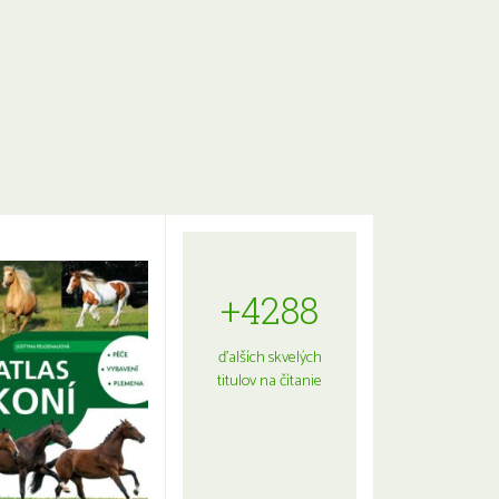
+4288
ďalších skvelých
titulov na čítanie