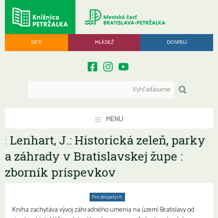
DETI
MLÁDEŽ
DOSPELÍ
MENU
Lenhart, J.: Historická zeleň, parky
:
a záhrady v Bratislavskej župe :
zborník príspevkov
Pre dospelých
Kniha zachytáva vývoj záhradného umenia na území Bratislavy od