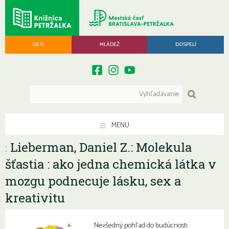
DETI
MLÁDEŽ
DOSPELÍ
MENU
Lieberman, Daniel Z.: Molekula
:
šťastia : ako jedna chemická látka v
mozgu podnecuje lásku, sex a
kreativitu
Nevšedný pohľad do budúcnosti