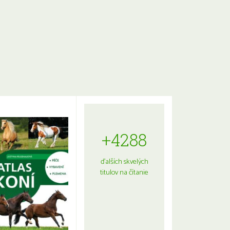
+4288
ďalších skvelých
titulov na čítanie