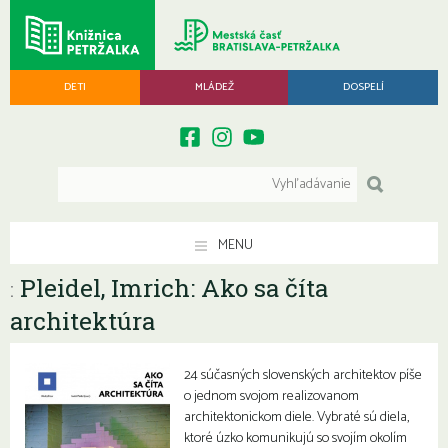
DETI
MLÁDEŽ
DOSPELÍ
MENU
Pleidel, Imrich: Ako sa číta
:
architektúra
24 súčasných slovenských architektov píše
o jednom svojom realizovanom
architektonickom diele. Vybraté sú diela,
ktoré úzko komunikujú so svojím okolím