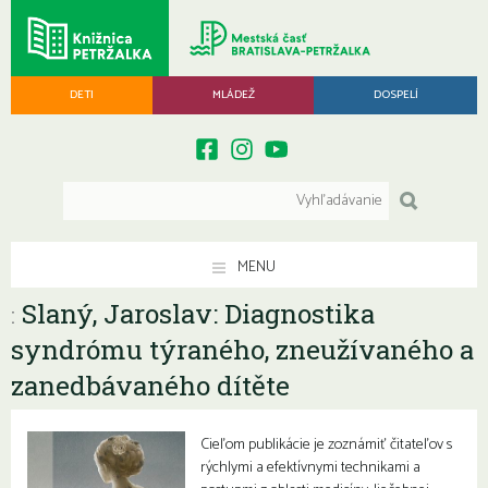
DETI
MLÁDEŽ
DOSPELÍ
MENU
Slaný, Jaroslav: Diagnostika
:
syndrómu týraného, zneužívaného a
zanedbávaného dítěte
Cieľom publikácie je zoznámiť čitateľov s
rýchlymi a efektívnymi technikami a