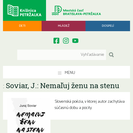
DETI
MLÁDEŽ
DOSPELÍ
MENU
Soviar, J.: Nemaľuj ženu na stenu
:
Slovenská poézia, v ktorej autor zachytáva
súčasnú dobu a pocity.