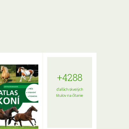
+4288
ďalších skvelých
titulov na čítanie