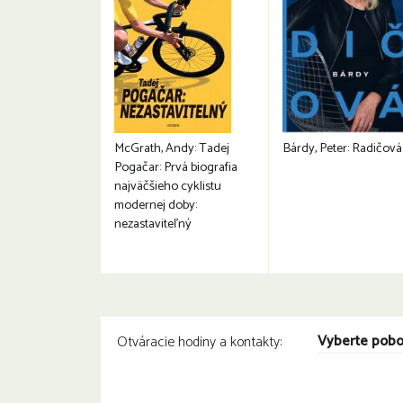
McGrath, Andy: Tadej
Bárdy, Peter: Radičová
Pogačar: Prvá biografia
najväčšieho cyklistu
modernej doby:
nezastaviteľný
Vyberte pob
Otváracie hodiny a kontakty: