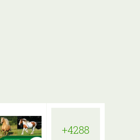
+4288