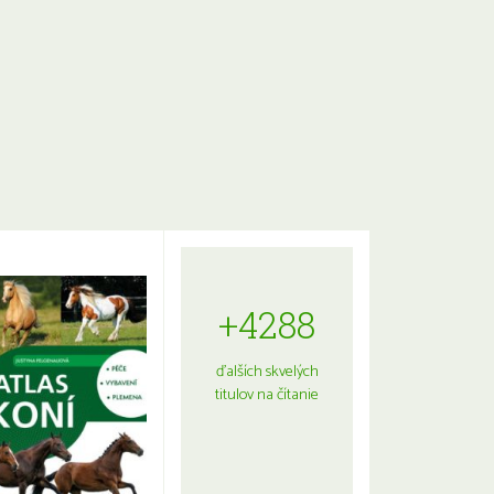
+4288
ďalších skvelých
titulov na čítanie